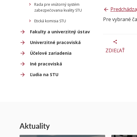
Rada pre vnútorný systém
Predchádza
zabezpečovania kvality STU
Pre vybrané č
Etická komisia STU
Fakulty a univerzitný ústav
Univerzitné pracoviská
ZDIEĽAŤ
Účelové zariadenia
Iné pracoviská
Ľudia na STU
Aktuality