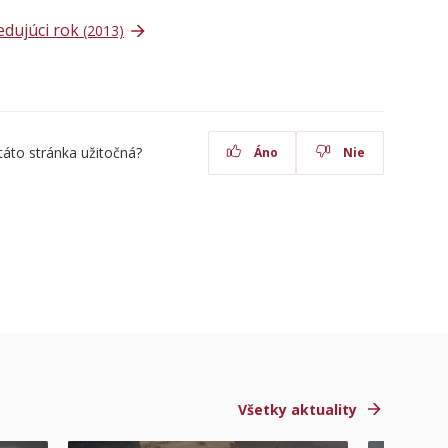
edujúci rok
(2013)
táto stránka užitočná?
Áno
Nie
Všetky aktuality