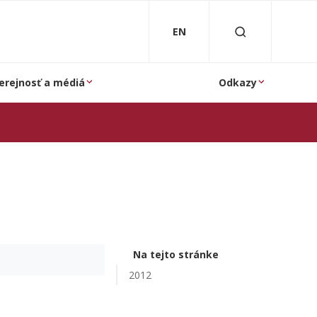
EN
erejnosť a médiá
Odkazy
Na tejto stránke
2012