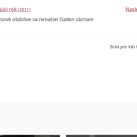
júci rok
Nasl
(2011)
asové obdobie sa nenašiel žiaden záznam
Bola pre Vás 