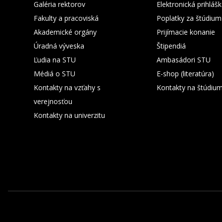
Galéria rektorov
Elektronická prihláš
Fakulty a pracoviská
Poplatky za štúdium
Akademické orgány
Prijímacie konanie
Úradná výveska
Štipendiá
Ľudia na STU
Ambasádori STU
Médiá o STU
E-shop (literatúra)
Kontakty na vzťahy s
Kontakty na štúdiu
verejnosťou
Kontakty na univerzitu