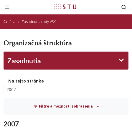
Prejsť na obsah
...
Zasadnutia rady VSK
Organizačná štruktúra
Zasadnutia
Na tejto stránke
2007
Filtre a možnosti zobrazenia
2007