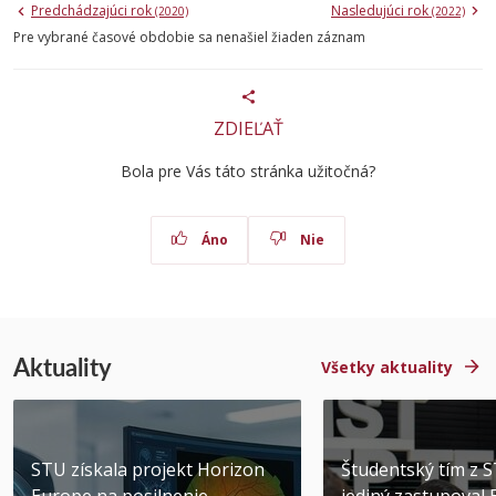
Predchádzajúci rok
Nasledujúci rok
(2020)
(2022)
Pre vybrané časové obdobie sa nenašiel žiaden záznam
ZDIEĽAŤ
Bola pre Vás táto stránka užitočná?
Áno
Nie
Aktuality
Všetky aktuality
STU získala projekt Horizon
Študentský tím z 