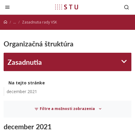
Prejsť na obsah
...
Zasadnutia rady VSK
Organizačná štruktúra
Zasadnutia
Na tejto stránke
december 2021
Filtre a možnosti zobrazenia
december 2021