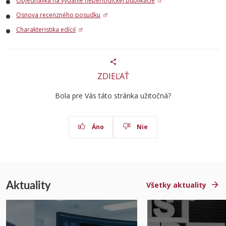
Objednávka na vydanie neperiodickej publikácie
Osnova recenzného posudku
Charakteristika edícií
ZDIEĽAŤ
Bola pre Vás táto stránka užitočná?
Áno
Nie
Aktuality
Všetky aktuality