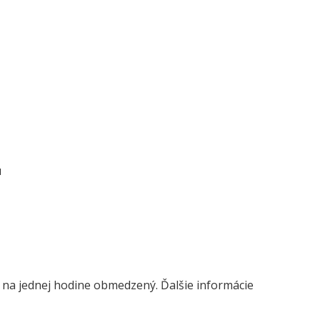
u
v na jednej hodine obmedzený. Ďalšie informácie