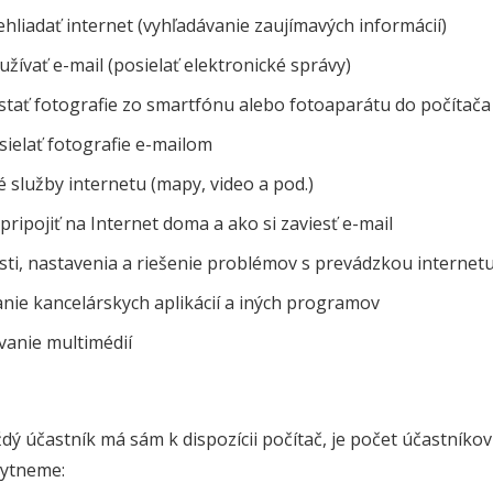
hliadať internet (vyhľadávanie zaujímavých informácií)
žívať e-mail (posielať elektronické správy)
stať fotografie zo smartfónu alebo fotoaparátu do počítača
sielať fotografie e-mailom
 služby internetu (mapy, video a pod.)
pripojiť na Internet doma a ako si zaviesť e-mail
ti, nastavenia a riešenie problémov s prevádzkou internet
nie kancelárskych aplikácií a iných programov
vanie multimédií
dý účastník má sám k dispozícii počítač, je počet účastníko
ytneme: