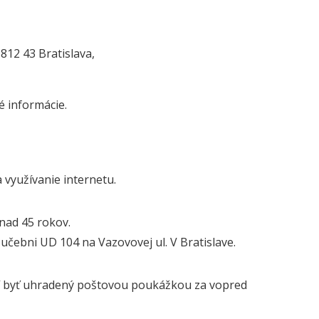
 812 43 Bratislava,
 informácie.
 využívanie internetu.
 nad 45 rokov.
 učebni UD 104 na Vazovovej ul. V Bratislave.
usí byť uhradený poštovou poukážkou za vopred