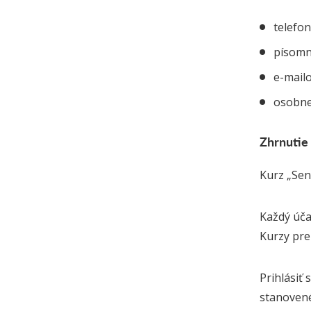
telefon
písomne
e-mail
osobne
Zhrnutie
Kurz „Sen
Každý úča
Kurzy pre
Prihlásiť
stanovené