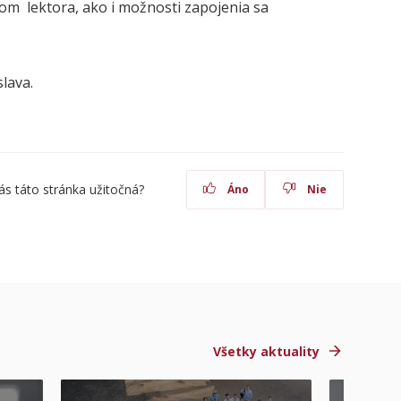
vom lektora, ako i možnosti zapojenia sa
lava.
ás táto stránka užitočná?
Áno
Nie
Všetky aktuality