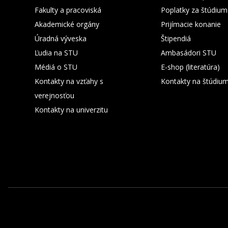
Fakulty a pracoviská
Poplatky za štúdium
Akademické orgány
Prijímacie konanie
Úradná výveska
Štipendiá
Ľudia na STU
Ambasádori STU
Médiá o STU
E-shop (literatúra)
Kontakty na vzťahy s
Kontakty na štúdiu
verejnosťou
Kontakty na univerzitu