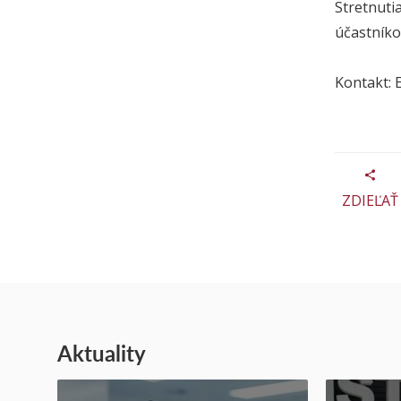
Stretnuti
účastníko
Kontakt: 
ZDIEĽAŤ
Aktuality