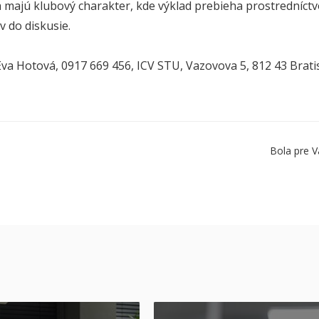
a majú klubový charakter, kde výklad prebieha prostredníct
v do diskusie.
Eva Hotová, 0917 669 456, ICV STU, Vazovova 5, 812 43 Bratis
Bola pre V