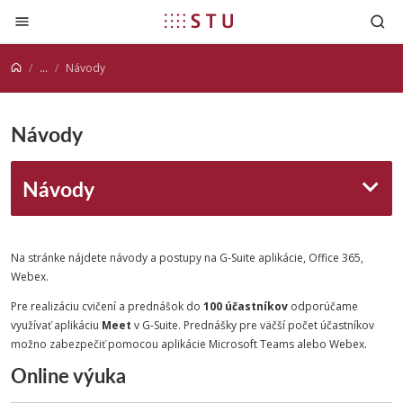
Prejsť na obsah
...
Návody
Návody
Návody
Na stránke nájdete návody a postupy na G-Suite aplikácie, Office 365,
Webex.
Pre realizáciu cvičení a prednášok do
100 účastníkov
odporúčame
využívať aplikáciu
Meet
v G-Suite. Prednášky pre väčší počet účastníkov
možno zabezpečiť pomocou aplikácie Microsoft Teams alebo Webex.
Online výuka