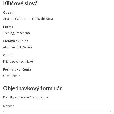
Kľúčové slová
Obsah
Zručnosť,Odbornosť,Rekvalifikácia
Forma
Tréning,Prezenčná
Cieľová skupina
Absolvent TU,Senior
Odbor
Prierezové technické
Forma ukončenia
Osvedčenie
Objednávkový formulár
Položky označené * sú povinné.
Meno: *