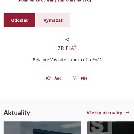
(
Podmienky ochrany súkromia na STU
)
ZDIEĽAŤ
Bola pre Vás táto stránka užitočná?
Áno
Nie
Aktuality
Všetky aktuality