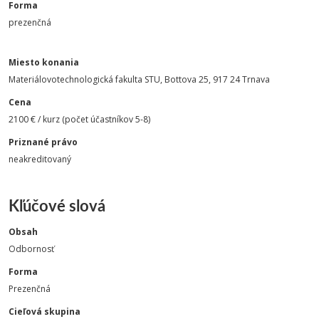
Forma
prezenčná
Miesto konania
Materiálovotechnologická fakulta STU, Bottova 25, 917 24 Trnava
Cena
2100 € / kurz (počet účastníkov 5-8)
Priznané právo
neakreditovaný
Kľúčové slová
Obsah
Odbornosť
Forma
Prezenčná
Cieľová skupina