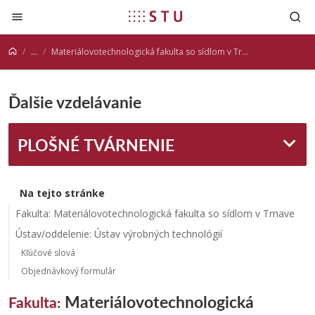
Prejsť na obsah
...
Materiálovotechnologická fakulta so sídlom v Trnave
Ďalšie vzdelávanie
PLOŠNÉ TVÁRNENIE
Na tejto stránke
Fakulta: Materiálovotechnologická fakulta so sídlom v Trnave
Ústav/oddelenie: Ústav výrobných technológií
Kľúčové slová
Objednávkový formulár
Materiálovotechnologická
Fakulta: