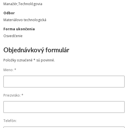
Manažér,Technológovia
Odbor
Materiálovo technologická
Forma ukončenia
Osvedčenie
Objednávkový formulár
Položky označené * sú povinné.
Meno: *
Priezvisko: *
Telefón: