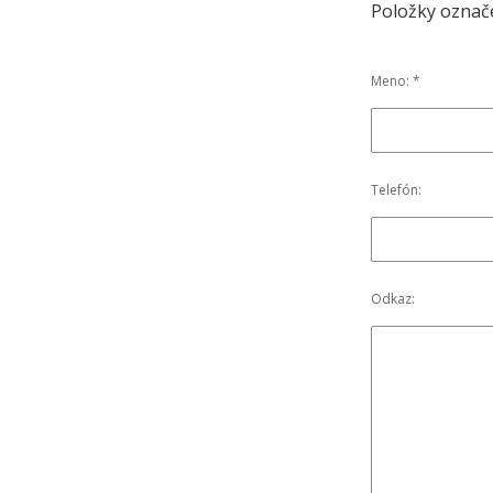
Položky označ
Meno: *
Telefón:
Odkaz: