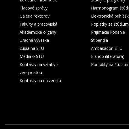
Tlačové správy
Harmonogram štúdi
Galéria rektorov
Elektronická prihláš
Fakulty a pracoviská
Poplatky za štúdium
Akademické orgány
Prijímacie konanie
Úradná výveska
Štipendiá
Ľudia na STU
Ambasádori STU
Médiá o STU
E-shop (literatúra)
Kontakty na vzťahy s
Kontakty na štúdiu
verejnosťou
Kontakty na univerzitu