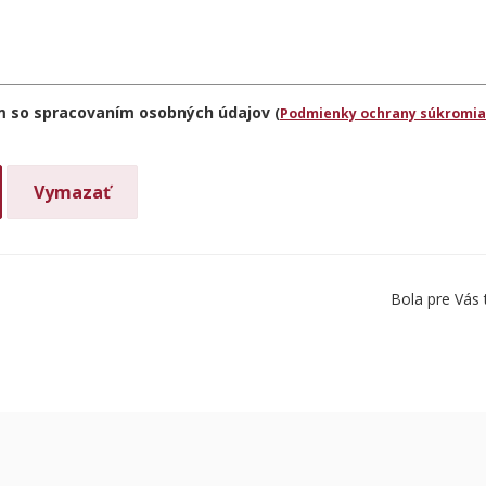
m so spracovaním osobných údajov
(
Podmienky ochrany súkromia
Bola pre Vás 