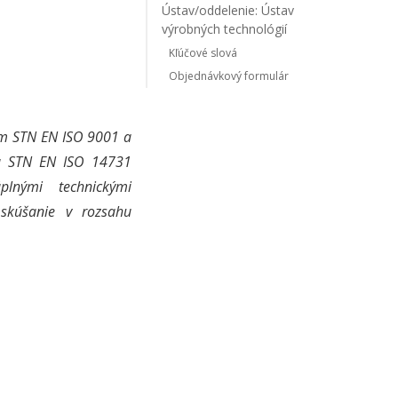
Ústav/oddelenie: Ústav
výrobných technológií
Kľúčové slová
Objednávkový formulár
iem STN EN ISO 9001 a
 a STN EN ISO 14731
lnými technickými
 skúšanie v rozsahu