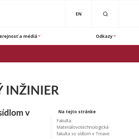
EN
erejnosť a médiá
Odkazy
INŽINIER
sídlom v
Na tejto stránke
Fakulta:
Materiálovotechnologická
fakulta so sídlom v Trnave