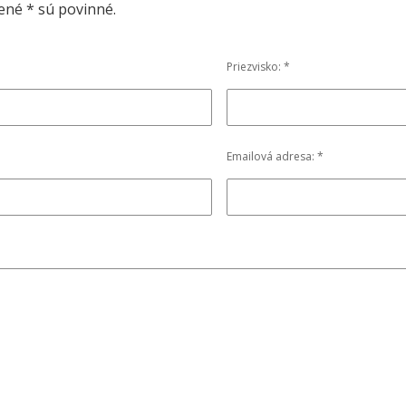
ené * sú povinné.
Priezvisko: *
Emailová adresa: *