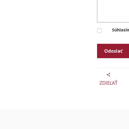
Súhlasí
ZDIEĽAŤ