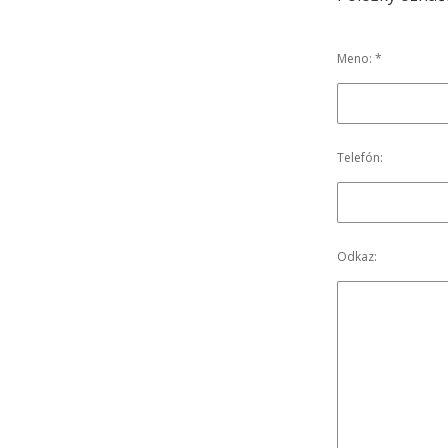
Meno: *
Telefón:
Odkaz: