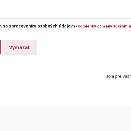
m so spracovaním osobných údajov
(
Podmienky ochrany súkromia
Bola pre Vás 