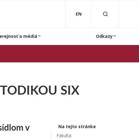
EN
erejnosť a médiá
Odkazy
TODIKOU SIX
sídlom v
Na tejto stránke
Fakulta: