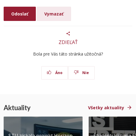
ZDIEĽAŤ
Bola pre Vás táto stránka užitočná?
Áno
Nie
Aktuality
Všetky aktuality
STU získala projekt Horizon
Študentský tím z 