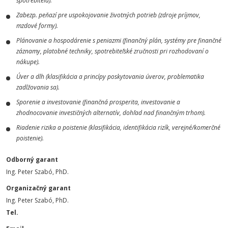
spotrebiteľa).
Zabezp. peňazí pre uspokojovanie životných potrieb (zdroje príjmov,
mzdové formy).
Plánovanie a hospodárenie s peniazmi (finančný plán, systémy pre finančné
záznamy, platobné techniky, spotrebiteľské zručnosti pri rozhodovaní o
nákupe).
Úver a dlh (klasifikácia a princípy poskytovania úverov, problematika
zadlžovania sa).
Sporenie a investovanie (finančná prosperita, investovanie a
zhodnocovanie investičných alternatív, dohľad nad finančným trhom).
Riadenie rizika a poistenie (klasifikácia, identifikácia rizík, verejné/komerčné
poistenie).
Odborný garant
Ing. Peter Szabó, PhD.
Organizačný garant
Ing. Peter Szabó, PhD.
Tel.