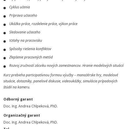
Cyklus učenia
Príprava učiaceho
Ukážka práce, rozdelenie práce, výkon práce
Sledovanie učiaceho
Vzťahy na pracovisku
Spôsoby riešenia konfliktov
Zlepšenie pracovných metód
Rozvoj zručností zácviku nových zamestnancov. Hranie modelových situácií
Kurz prebieha participatívnou formou výučby – manažérske hry, modelové
situácie, dotazníky, panelové diskusie, videoukážky, simulácia prípadových
štúdií na kameru.
Odborný garant
Doc. Ing. Andrea Chlpeková, PhD.
Organizačný garant
Doc. Ing. Andrea Chlpeková, PhD.