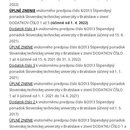
2022)
ÚPLNÉ ZNENIE
vnútorného predpisu číslo 8/2013 Štipendijný
poriadok Slovenskej technickej univerzity v Bratislave v znení
DODATKOV ČÍSLO 1 až 5
(účinné od 1. 4. 2022)
Dodatok číslo
4
k vnútornému predpisu číslo 8/2013 Štipendijný
poriadok Slovenskej technickej univerzity v Bratislave (účinný od 15. 6.
2021)
ÚPLNÉ ZNENIE
vnútorného predpisu číslo 8/2013 Štipendijný poriadok
Slovenskej technickej univerzity v Bratislave v znení DODATKOV ČÍSLO
1 až 4 (účinné od 15. 6. 2021 do 31. 3. 2022)
Dodatok číslo
3
k vnútornému predpisu číslo 8/2013 Štipendijný
poriadok Slovenskej technickej univerzity v Bratislave (účinný od 1. 1.
2021)
ÚPLNÉ ZNENIE
vnútorného predpisu číslo 8/2013 Štipendijný poriadok
Slovenskej technickej univerzity v Bratislave v znení DODATKOV ČÍSLO
1 až 3 (účinné od 1. 1. 2021 do 14. 6. 2021)
Dodatok číslo
2
k vnútornému predpisu číslo 8/2013 Štipendijný
poriadok Slovenskej technickej univerzity v Bratislave (účinný od 1. 5.
2017)
ÚPLNÉ ZNENIE
vnútorného predpisu číslo 8/2013 Štipendijný poriadok
Slovenskej technickej univerzity v Bratislave v znení DODATKU ČÍSLO 1 a