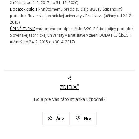
2 (účinné od 1. 5. 2017 do 31. 12. 2020)
Dodatok číslo 1
k vnútornému predpisu číslo 8/2013 Štipendijný
poriadok Slovenskej technickej univerzity v Bratislave (účinný od 24. 2.
2015)
ÚPLNÉ ZNENIE
vnútorného predpisu číslo 8/2013 Štipendijný poriadok
Slovenskej technickej univerzity v Bratislave v znení DODATKU ČÍSLO 1
(účinný od 24. 2. 2015 do 30. 4. 2017)
ZDIEĽAŤ
Bola pre Vás táto stránka užitočná?
Áno
Nie