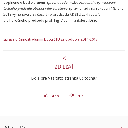
doplnené o bod 5 v znení:
Správna rada môže rozhodnúť o vymenovaní
čestného predsedu občianskeho združenia.
Správna rada na rokovaní 18. júna
2018 vymenovala za čestného predsedu AK STU zakladateľa
a dlhoročného predsedu prof. Ing. Vladimíra Báleša, DrSc.
Správa o činnosti Alumni klubu STU za obdobie 2014-2017
ZDIEĽAŤ
Bola pre Vás táto stránka užitočná?
Áno
Nie