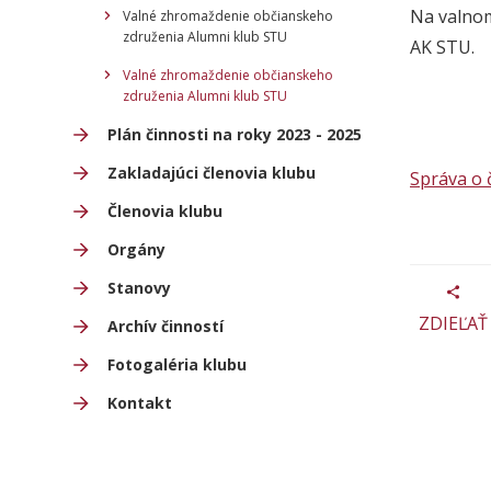
Na valnom
Valné zhromaždenie občianskeho
združenia Alumni klub STU
AK STU.
Valné zhromaždenie občianskeho
združenia Alumni klub STU
Plán činnosti na roky 2023 - 2025
Zakladajúci členovia klubu
Správa o 
Členovia klubu
Orgány
Stanovy
ZDIEĽAŤ
Archív činností
Fotogaléria klubu
Kontakt