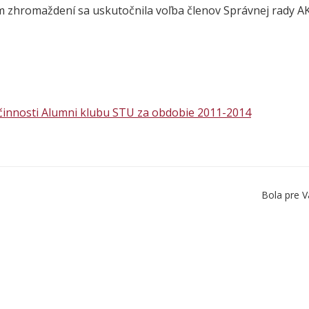
 zhromaždení sa uskutočnila voľba členov Správnej rady 
činnosti Alumni klubu STU za obdobie 2011-2014
Bola pre V