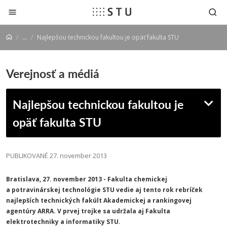
Prejsť na obsah
...
Najlepšou technickou fakultou je opäť fakulta STU
Verejnosť a médiá
Najlepšou technickou fakultou je
opäť fakulta STU
PUBLIKOVANÉ 27. november 2013
Bratislava, 27. november 2013 - Fakulta chemickej
a potravinárskej technológie STU vedie aj tento rok rebríček
najlepších technických fakúlt Akademickej a rankingovej
agentúry ARRA. V prvej trojke sa udržala aj Fakulta
elektrotechniky a informatiky STU.