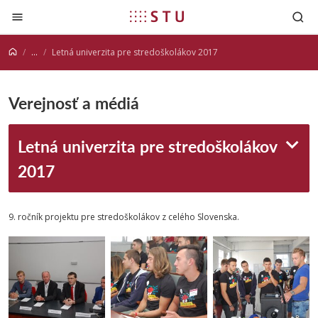
Prejsť na obsah
...
Letná univerzita pre stredoškolákov 2017
Verejnosť a médiá
Letná univerzita pre stredoškolákov
2017
9. ročník projektu pre stredoškolákov z celého Slovenska.