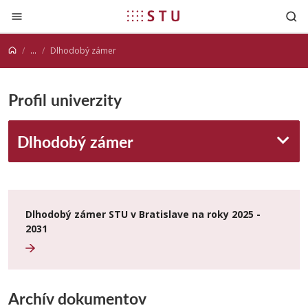
Prejsť na obsah
...
Dlhodobý zámer
Profil univerzity
Dlhodobý zámer
Dlhodobý zámer STU v Bratislave na roky 2025 -
2031
Archív dokumentov