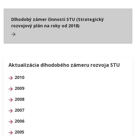
Dlhodobý zámer činnosti STU (Strategický
rozvojový plán na roky od 2018)
Aktualizácia dlhodobého zámeru rozvoja STU
2010
2009
2008
2007
2006
2005