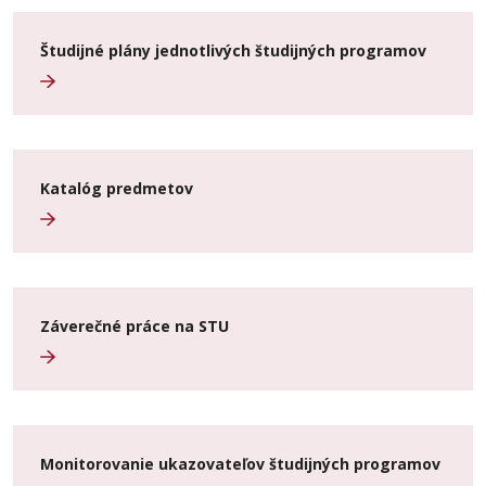
Študijné plány jednotlivých študijných programov
Katalóg predmetov
Záverečné práce na STU
Monitorovanie ukazovateľov študijných programov