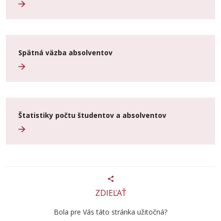
Spätná väzba absolventov
Štatistiky počtu študentov a absolventov
ZDIEĽAŤ
Bola pre Vás táto stránka užitočná?