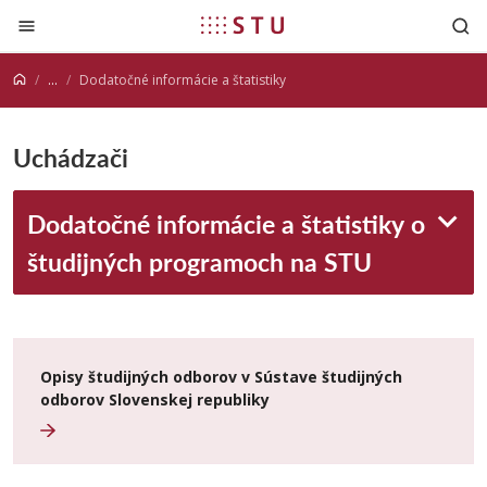
Prejsť na obsah
...
Dodatočné informácie a štatistiky
Uchádzači
Dodatočné informácie a štatistiky o
študijných programoch na STU
Opisy študijných odborov v Sústave študijných
odborov Slovenskej republiky