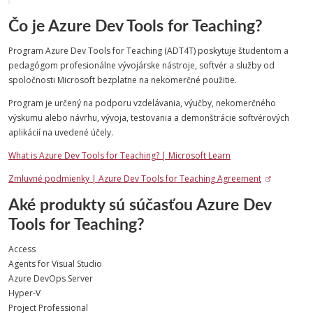
Čo je Azure Dev Tools for Teaching?
Program Azure Dev Tools for Teaching (ADT4T) poskytuje študentom a
pedagógom profesionálne vývojárske nástroje, softvér a služby od
spoločnosti Microsoft bezplatne na nekomerčné použitie.
Program je určený na podporu vzdelávania, výučby, nekomerčného
výskumu alebo návrhu, vývoja, testovania a demonštrácie softvérových
aplikácií na uvedené účely.
What is Azure Dev Tools for Teaching? | Microsoft Learn
Zmluvné podmienky | Azure Dev Tools for Teaching Agreement
Aké produkty sú súčasťou Azure Dev
Tools for Teaching?
Access
Agents for Visual Studio
Azure DevOps Server
Hyper-V
Project Professional