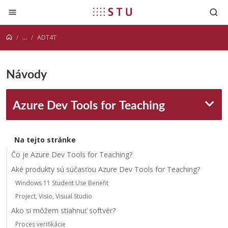
Prejsť na obsah
...
ADT4T
Návody
Azure Dev Tools for Teaching
Na tejto stránke
Čo je Azure Dev Tools for Teaching?
Aké produkty sú súčasťou Azure Dev Tools for Teaching?
Windows 11 Student Use Benefit
Project, Visio, Visual Studio
Ako si môžem stiahnuť softvér?
Proces verifikácie