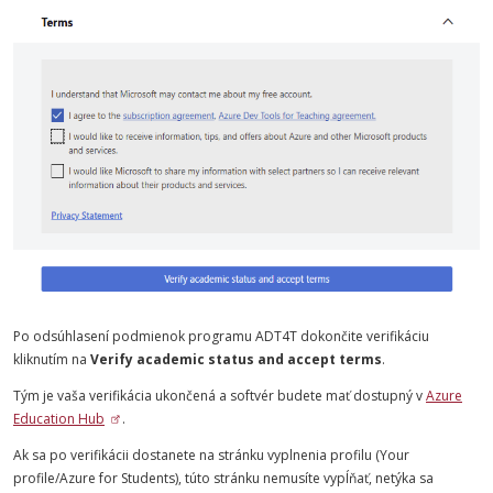
Po odsúhlasení podmienok programu ADT4T dokončite verifikáciu
kliknutím na
Verify academic status and accept terms
.
Tým je vaša verifikácia ukončená a softvér budete mať dostupný v
Azure
Education Hub
.
Ak sa po verifikácii dostanete na stránku vyplnenia profilu (Your
profile/Azure for Students), túto stránku nemusíte vypĺňať, netýka sa