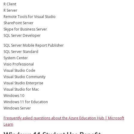
R Client
R Server
Remote Tools for Visual Studio
SharePoint Server
Skype for Business Server
SQL Server Developer
SQL Server Mobile Report Publisher
SQL Server Standard
System Center
Visio Professional
Visual Studio Code
Visual Studio Community
Visual Studio Enterprise
Visual Studio for Mac
Windows 10
Windows 11 for Education
Windows Server
Frequently asked questions about the Azure Education Hub | Microsoft
Learn