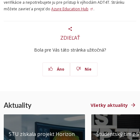
verifikácie a nepotrebujete ju pre prístup k výhodám ADT4T. Stránku
môžete zavrieť a prejsť do
Azure Education Hub
.
ZDIEĽAŤ
Bola pre Vás táto stránka užitočná?
Áno
Nie
Aktuality
Všetky aktuality
STU získala projekt Horizon
Študentský tím z 