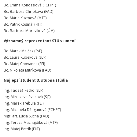
Bc. Emma Könözsiová (FCHPT)
Bc. Barbora Chripková (FAD)
Bc. Mária Kuzmová (MTF)
Bc. Patrik Kosmál (FIIT)
Bc. Barbora Moravíková (ÚM)
Významný reprezentant STU v umení
Bc. Marek Malček (SvF)
Bc. Laura Kubeková (SvF)
Bc. Matej Chovanec (FEI)
Bc. Nikoleta Mitríková (FAD)
Najlepší študent 3. stupňa štúdia
Ing. Tadeáš Fecko (SvF)
Ing. Miroslava Švecová (SjF)
Ing. Marek Trebuľa (FEI)
Ing. Michaela Džuganová (FCHPT)
Mgr. art. Lucia Suchá (FAD)
Ing. Tereza Machajdíková (MTF)
Ing. Matej Petrík (FIIT)