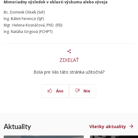
Mimoriadny výsledok v oblasti výskumu alebo vývoja
Bc. Dominik Olexík (SvF)
Ing. Bálint Ferenczi (SjF)
Mgr. Helena Kosnáčová, PhD. (FEI)
Ing. Natália Grigová (FCHPT)
ZDIEĽAŤ
Bola pre Vás táto stránka užitočná?
Áno
Nie
Aktuality
Všetky aktuality