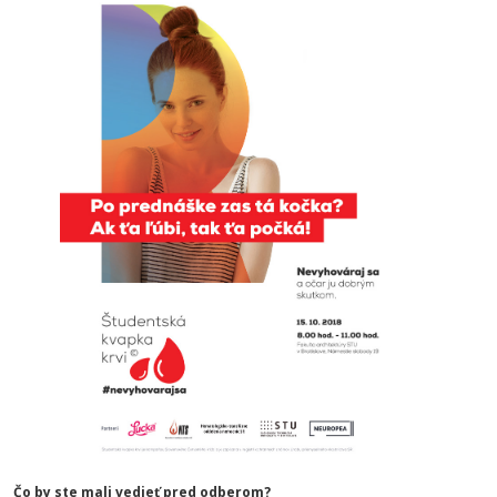
Čo by ste mali vedieť pred odberom?