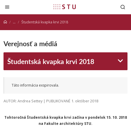
Prejsť na obsah
...
Študentská kvapka krvi 2018
Verejnosť a médiá
Študentská kvapka krvi 2018
Táto informácia exspirovala.
AUTOR: Andrea Settey | PUBLIKOVANÉ 1. október 2018
Tohtoročná Študentská kvapka krvi začína v pondelok 15. 10. 2018
na Fakulte architektúry STU.