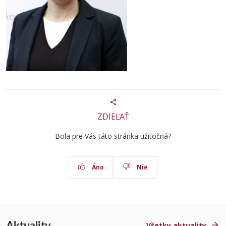
ZDIEĽAŤ
Bola pre Vás táto stránka užitočná?
Áno
Nie
Aktuality
Všetky aktuality