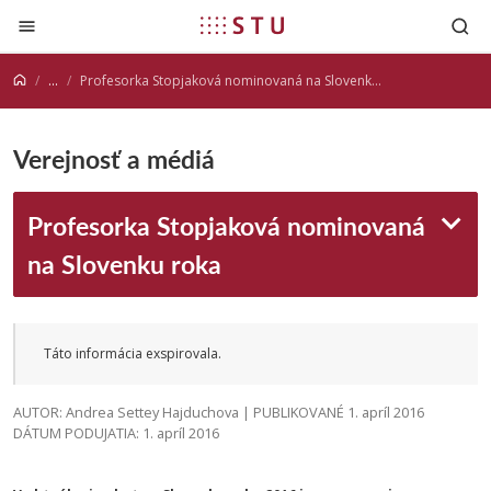
Prejsť na obsah
...
Profesorka Stopjaková nominovaná na Slovenku roka
Verejnosť a médiá
Profesorka Stopjaková nominovaná
na Slovenku roka
Táto informácia exspirovala.
AUTOR: Andrea Settey Hajduchova | PUBLIKOVANÉ 1. apríl 2016
DÁTUM PODUJATIA: 1. apríl 2016