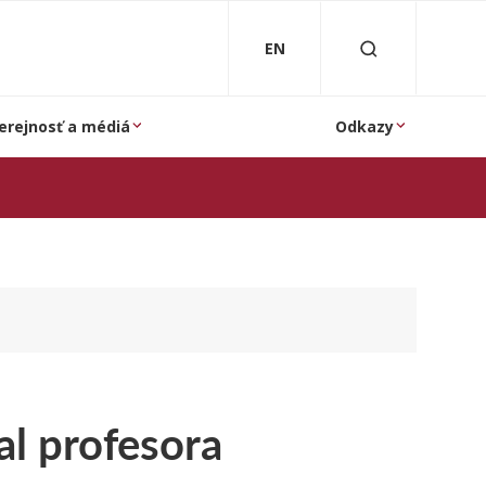
EN
erejnosť a médiá
Odkazy
al profesora