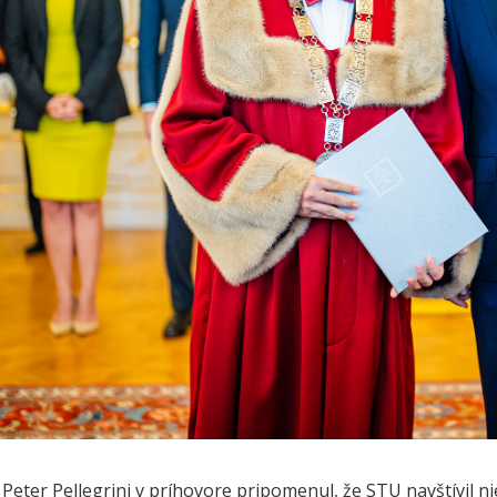
 Peter Pellegrini v príhovore pripomenul, že STU navštívil n