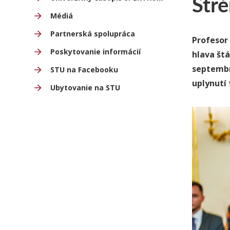
Str
Médiá
Partnerská spolupráca
Profesor
Poskytovanie informácií
hlava štá
septembr
STU na Facebooku
uplynutí
Ubytovanie na STU