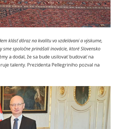
em klásť dôraz na kvalitu vo vzdelávaní a výskume,
 sme spoločne prinášali inovácie, ktoré Slovensko
my a dodal, že sa bude usilovať budovať na
uje talenty. Prezidenta Pellegriniho pozval na