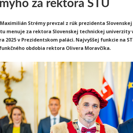
émyho za rektora STU
 Maximilián Strémy prevzal z rúk prezidenta Slovenskej 
tu menuje za rektora Slovenskej technickej univerzity v 
a 2025 v Prezidentskom paláci. Najvyššej funkcie na S
 funkčného obdobia rektora Olivera Moravčíka.