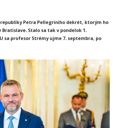
republiky Petra Pellegriniho dekrét, ktorým ho
Bratislave. Stalo sa tak v pondelok 1.
TU sa profesor Strémy ujme 7. septembra, po