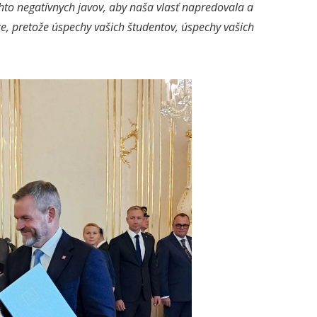
hto negatívnych javov, aby naša vlasť napredovala a
e, pretože úspechy vašich študentov, úspechy vašich