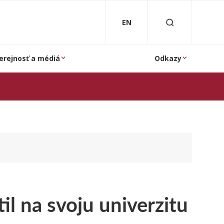
EN
erejnosť a médiá
Odkazy
il na svoju univerzitu