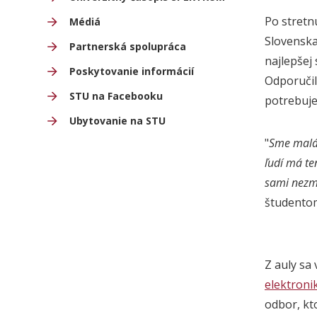
Po stretn
Médiá
Slovenska 
Partnerská spolupráca
najlepšej 
Poskytovanie informácií
Odporučil
STU na Facebooku
potrebuje
Ubytovanie na STU
"
Sme malá 
ľudí má te
sami nezmi
študento
Z auly sa
elektroni
odbor, kt