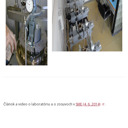
Článok a video o laboratóriu a o zosuvoch v
SME (4. 6. 2014)
.