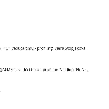
O), vedúca tímu - prof. Ing. Viera Stopjaková,
(JAFMET), vedúci tímu - prof. Ing. Vladimír Nečas,
D.