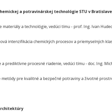
chemickej a potravinárskej technológie STU v Bratis
 materiály a technológie, vedúci tímu - prof. Ing. Ivan Hudec
ová intenzifikácia chemických procesov a priemyselných klast
 a prediktívne procesné riadenie, vedúci tímu - doc. Ing. Mic
 metódy pre kvalitné a bezpečné potraviny a životné prostred
architektúry