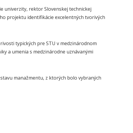
univerzity, rektor Slovenskej technickej
ho projektu identifikácie excelentných tvorivých
vorivosti typických pre STU v medzinárodnom
echniky a umenia s medzinárodne uznávanými
 Ústavu manažmentu, z ktorých bolo vybraných