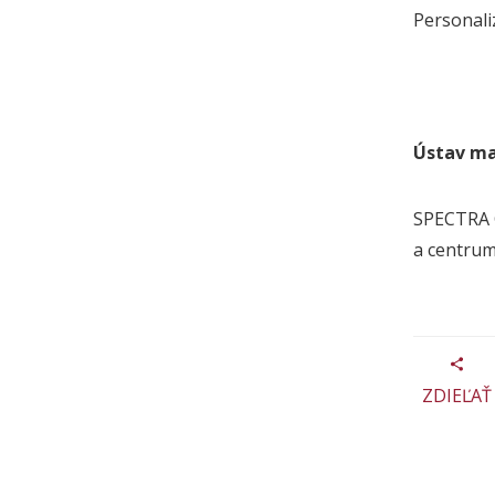
Personali
Ústav m
SPECTRA C
a centrum 
ZDIEĽAŤ