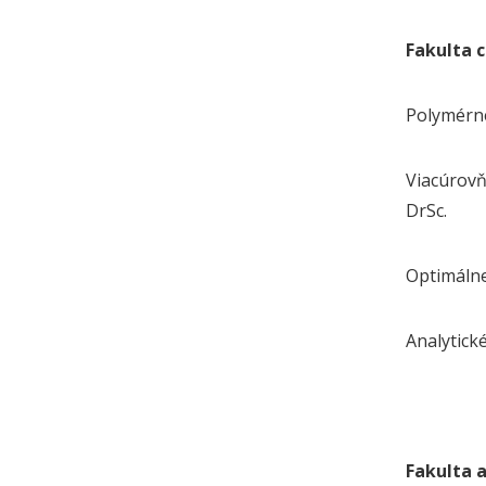
Fakulta 
Polymérne
Viacúrovň
DrSc.
Optimálne
Analytické
Fakulta 