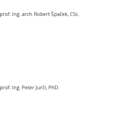
rof. Ing. arch. Robert Špaček, CSc.
rof. Ing. Peter Jurči, PhD.