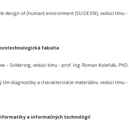
le design of (human) environment (SU:DE:EN), vedúci tímu - p
ovotechnologická fakulta
ie – Soldering, vedúci tímu - prof. Ing. Roman Koleňák, PhD.
 tím diagnostiky a charakterizácie materiálov, vedúci tímu - p
informatiky a informačných technológií