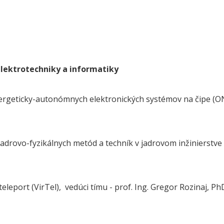
elektrotechniky a informatiky
rgeticky-autonómnych elektronických systémov na čipe (ONTI
jadrovo-fyzikálnych metód a techník v jadrovom inžinierstve 
teleport (VirTel), vedúci tímu - prof. Ing. Gregor Rozinaj, Ph