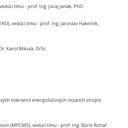
dúci tímu - prof. Ing. Juraj Janák, PhD.
), vedúci tímu - prof. Ing. Jaroslav Halvoník,
r. Karol Mikula, DrSc.
ových tolerancií energolúčových rezacích strojov
sov (MPCMS), vedúci tímu - prof. Ing. Boris Rohaľ-