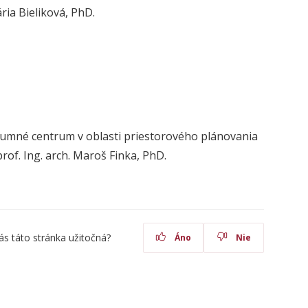
ia Bieliková, PhD.
umné centrum v oblasti priestorového plánovania
prof. Ing. arch. Maroš Finka, PhD.
ás táto stránka užitočná?
Áno
Nie