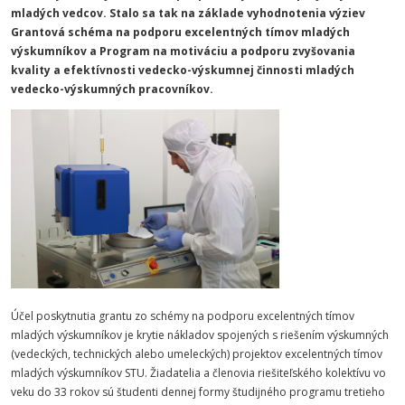
mladých vedcov. Stalo sa tak na základe vyhodnotenia výziev
Grantová schéma na podporu excelentných tímov mladých
výskumníkov a Program na motiváciu a podporu zvyšovania
kvality a efektívnosti vedecko-výskumnej činnosti mladých
vedecko-výskumných pracovníkov.
Účel poskytnutia grantu zo schémy na podporu excelentných tímov
mladých výskumníkov je krytie nákladov spojených s riešením výskumných
(vedeckých, technických alebo umeleckých) projektov excelentných tímov
mladých výskumníkov STU. Žiadatelia a členovia riešiteľského kolektívu vo
veku do 33 rokov sú študenti dennej formy študijného programu tretieho