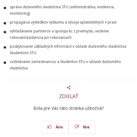
správa duševného vlastníctva STU (administratíva, evidencia,
monitoring)
propagácia výsledkov výskumu a vývoja uplatniteľných v praxi
vyhľadávanie partnerov a spoluprác z priemyslu, vedenie
rokovaní/asistencia pri rokovaniach
poskytovanie základných informácií v oblasti duševného vlastníctva
študentom STU
vzdelávanie zamestnancov a študentov STU v oblasti duševného
vlastníctva
ZDIEĽAŤ
Bola pre Vás táto stránka užitočná?
Áno
Nie