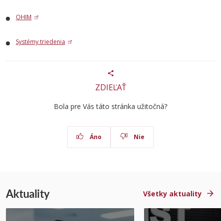
OHIM
Systémy triedenia
ZDIEĽAŤ
Bola pre Vás táto stránka užitočná?
Áno
Nie
Aktuality
Všetky aktuality