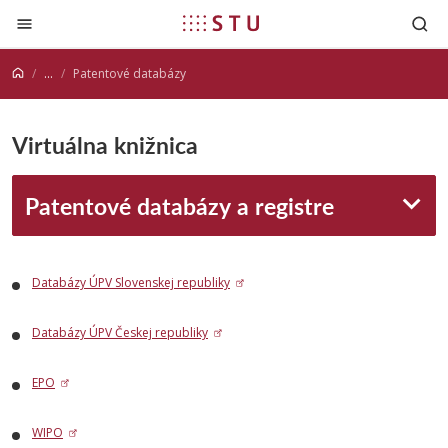
Prejsť na obsah
...
Patentové databázy
Virtuálna knižnica
Patentové databázy a registre
Databázy ÚPV Slovenskej republiky
Databázy ÚPV Českej republiky
EPO
WIPO