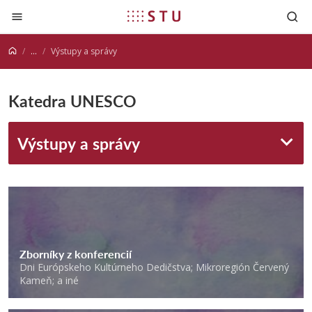
Prejsť na obsah
...
Výstupy a správy
Katedra UNESCO
Výstupy a správy
Zborníky z konferencií
Dni Európskeho Kultúrneho Dedičstva; Mikroregión Červený
Kameň; a iné