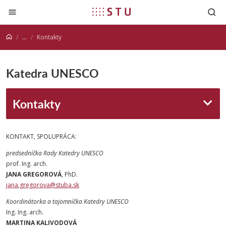
Prejsť na obsah
...
Kontakty
Katedra UNESCO
Kontakty
KONTAKT, SPOLUPRÁCA:
predsedníčka Rady Katedry UNESCO
prof. Ing. arch.
JANA GREGOROVÁ
, PhD.
jana.gregorova@stuba.sk
Koordinátorka a tajomníčka Katedry UNESCO
Ing. Ing. arch.
MARTINA KALIVODOVÁ