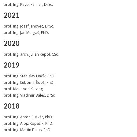
prof. Ing. Pavol Fellner, DrSc.
2021
prof. Ing. Jozef Janovec, DrSc.
prof. Ing. Ján Murgaš, PhD.
2020
prof. Ing. arch. Julián Keppl, CSc.
2019
prof. Ing. Stanislav Unčík, PhD.
prof. Ing. Ľubomír Šooš, PhD.
prof. Klaus von Klitzing
prof. Ing. Vladimír Báleš, DrSc.
2018
prof. Ing. Anton Puškár, PhD.
prof. Ing. Alojz Kopáčik, PhD.
prof. Ing. Martin Bajus, PhD.