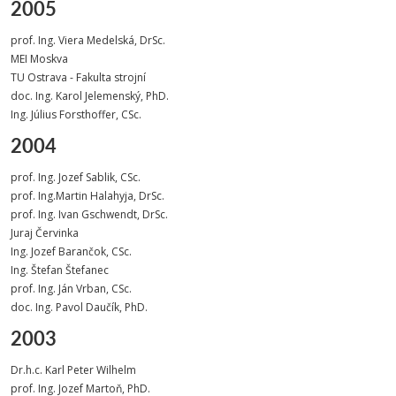
2005
prof. Ing. Viera Medelská, DrSc.
MEI Moskva
TU Ostrava - Fakulta strojní
doc. Ing. Karol Jelemenský, PhD.
Ing. Július Forsthoffer, CSc.
2004
prof. Ing. Jozef Sablik, CSc.
prof. Ing.Martin Halahyja, DrSc.
prof. Ing. Ivan Gschwendt, DrSc.
Juraj Červinka
Ing. Jozef Barančok, CSc.
Ing. Štefan Štefanec
prof. Ing. Ján Vrban, CSc.
doc. Ing. Pavol Daučík, PhD.
2003
Dr.h.c. Karl Peter Wilhelm
prof. Ing. Jozef Martoň, PhD.