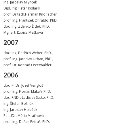
Ing. Jaroslav Mlynček
Dipl. Ing. Peter Kollárik
prof. Dr.tech.Herman Knoflacher
prof. Ing. František Ohrablo, PhD.
doc. Ing. Zdenko Židek, PhD.
Mgr.art. Ľubica Mešková
2007
doc. Ing. Bedřich Weber, PhD.,
prof. Ing. Jaroslav Urban, PhD.,
prof. Dr. Konrad Osterwalder
2006
doc. PhDr. Jozef Vengloš
prof. Ing. Florián Makáň, PhD.
doc. RNDr. Ladislav Satko, PhD.
Ing. Štefan Bošnák
Ing. Jaroslav Holeček
PaedDr. Mária Mračnová
prof. Ing. Dušan Petráš, PhD.