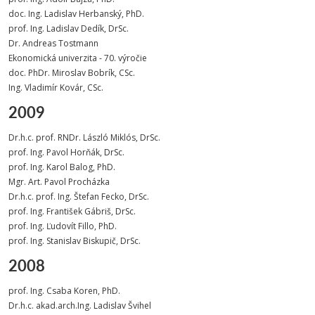
doc. Ing. Ladislav Herbanský, PhD.
prof. Ing. Ladislav Dedík, DrSc.
Dr. Andreas Tostmann
Ekonomická univerzita - 70. výročie
doc. PhDr. Miroslav Bobrík, CSc.
Ing. Vladimír Kovár, CSc.
2009
Dr.h.c. prof. RNDr. László Miklós, DrSc.
prof. Ing. Pavol Horňák, DrSc.
prof. Ing. Karol Balog, PhD.
Mgr. Art. Pavol Procházka
Dr.h.c. prof. Ing. Štefan Fecko, DrSc.
prof. Ing. František Gábriš, DrSc.
prof. Ing. Ľudovít Fillo, PhD.
prof. Ing. Stanislav Biskupič, DrSc.
2008
prof. Ing. Csaba Koren, PhD.
Dr.h.c. akad.arch.Ing. Ladislav Švihel