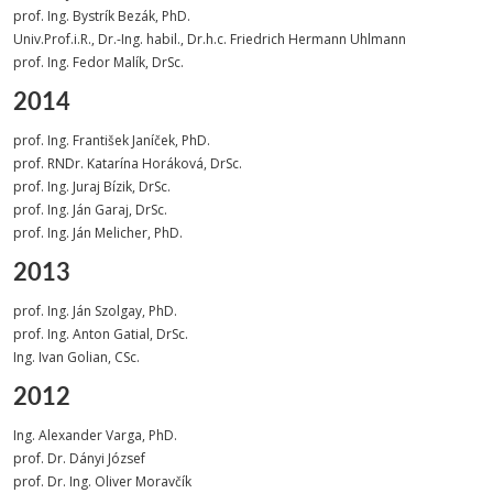
prof. Ing. Bystrík Bezák, PhD.
Univ.Prof.i.R., Dr.-Ing. habil., Dr.h.c. Friedrich Hermann Uhlmann
prof. Ing. Fedor Malík, DrSc.
2014
prof. Ing. František Janíček, PhD.
prof. RNDr. Katarína Horáková, DrSc.
prof. Ing. Juraj Bízik, DrSc.
prof. Ing. Ján Garaj, DrSc.
prof. Ing. Ján Melicher, PhD.
2013
prof. Ing. Ján Szolgay, PhD.
prof. Ing. Anton Gatial, DrSc.
Ing. Ivan Golian, CSc.
2012
Ing. Alexander Varga, PhD.
prof. Dr. Dányi József
prof. Dr. Ing. Oliver Moravčík