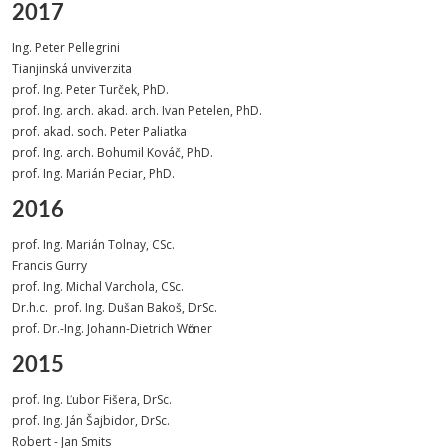
2017
Ing. Peter Pellegrini
Tianjinská unviverzita
prof. Ing. Peter Turček, PhD.
prof. Ing. arch. akad. arch. Ivan Petelen, PhD.
prof. akad. soch. Peter Paliatka
prof. Ing. arch. Bohumil Kováč, PhD.
prof. Ing. Marián Peciar, PhD.
2016
prof. Ing. Marián Tolnay, CSc.
Francis Gurry
prof. Ing. Michal Varchola, CSc.
Dr.h.c. prof. Ing. Dušan Bakoš, DrSc.
prof. Dr.-Ing. Johann-Dietrich Wӧrner
2015
prof. Ing. Ľubor Fišera, DrSc.
prof. Ing. Ján Šajbidor, DrSc.
Robert - Jan Smits