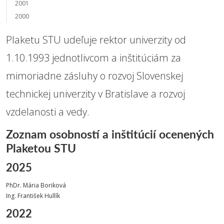
2001
2000
Plaketu STU udeľuje rektor univerzity od
1.10.1993 jednotlivcom a inštitúciám za
mimoriadne zásluhy o rozvoj Slovenskej
technickej univerzity v Bratislave a rozvoj
vzdelanosti a vedy.
Zoznam osobností a inštitúcií ocenených
Plaketou STU
2025
PhDr. Mária Boriková
Ing. František Hullík
2022