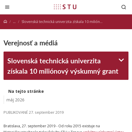
Prejsť na obsah
...
Slovenská technická univerzita získala 10 miliónový výskumný grant
Verejnosť a médiá
Slovenská technická univerzita
získala 10 miliónový výskumný grant
Na tejto stránke
máj 2026
PUBLIKOVANÉ 27. september 2019
Bratislava, 27. september 2019 - Od roku 2015 existuje na