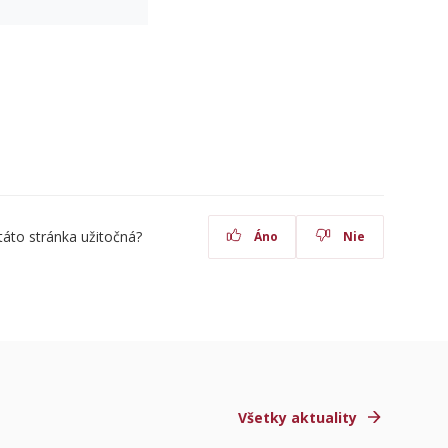
táto stránka užitočná?
Áno
Nie
Všetky aktuality