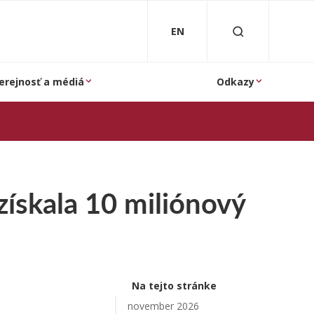
EN
erejnosť a médiá
Odkazy
získala 10 miliónový
Na tejto stránke
november 2026