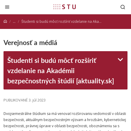
Prejsť na obsah
...
Študenti si budú môcť rozšíriť vzdelanie na Akadémii bezpečnostných štúdií [aktuality.sk]
Verejnosť a médiá
Študenti si budú môcť rozšíriť
vzdelanie na Akadémii
bezpečnostných štúdií [aktuality.sk]
PUBLIKOVANÉ 3. júl 2023
Dvojsemestrálne štúdium sa má venovať rozširovaniu vedomostí v oblasti
bezpečnosti, aktuálnym bezpečnostným výzvam a hrozbám, kybernetickej
bezpečnosti, právnej úprave v oblasti bezpečnosti, oboznámeniu sa s