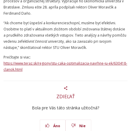
procesov a organizačnej štruktúry. Vypracuje ho Ekonomická univerzita v
Bratislave. Zmluvu ešte 28. apríla podpísali rektori Oliver
Moravčík
a
Ferdinand Daňo.
“Ak chceme byť úspešní a konkurencieschopní, musíme byť efektívni.
Osobitne to platí v aktuálnom zložitom období znižovania štátnej dotácie
a prudkého zdražovania všetkých vstupov. Tieto analýzy a návrhy pomôžu
vedeniu zefektívniť činnosť univerzity, ako sa zaviazalo pri svojom
nástupe,” skonštatoval rektor
STU
Oliver
Moravčík
.
Prečítajte si viac:
https://www.teraz.sk/regiony/stu-caka-optimalizacia-navrhne-ju-ek/630418-
clanok.html
ZDIEĽAŤ
Bola pre Vás táto stránka užitočná?
Áno
Nie