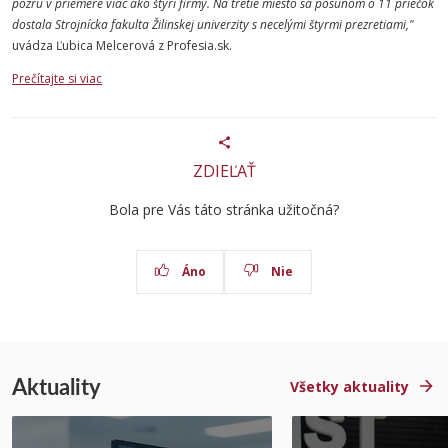
pozrú v priemere viac ako štyri firmy. Na tretie miesto sa posunom o 11 priečok
dostala Strojnícka fakulta Žilinskej univerzity s necelými štyrmi prezretiami,"
uvádza Ľubica Melcerová z Profesia.sk.
Prečítajte si viac
ZDIEĽAŤ
Bola pre Vás táto stránka užitočná?
Áno
Nie
Aktuality
Všetky aktuality