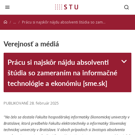
Prejsť na obsah
...
Prácu si najskôr nájdu absolventi štúdia so zameraním na informačné technológie a ekonómiu [sme.sk]
Verejnosť a médiá
Prácu si najskôr nájdu absolventi
štúdia so zameraním na informačné
technológie a ekonómiu [sme.sk]
PUBLIKOVANÉ 28. február 2025
"Na čelo sa dostala Fakulta hospodárskej informatiky Ekonomickej univerzity v
Bratislave, ktorá predbehla Fakultu elektrotechniky a informatiky Slovenskej
technickej univerzity v Bratislave. V oboch prípadoch si životopis absolventa