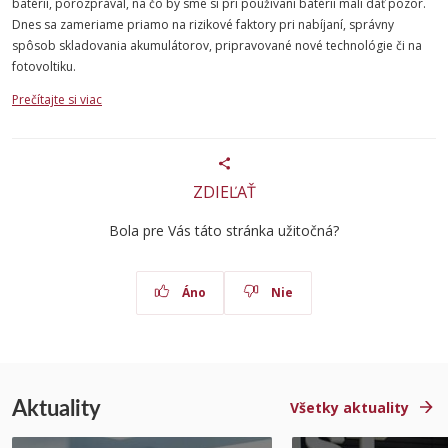
batérií, porozprával, na čo by sme si pri používaní batérií mali dať pozor.
Dnes sa zameriame priamo na rizikové faktory pri nabíjaní, správny
spôsob skladovania akumulátorov, pripravované nové technológie či na
fotovoltiku.
Prečítajte si viac
ZDIEĽAŤ
Bola pre Vás táto stránka užitočná?
Áno
Nie
Aktuality
Všetky aktuality