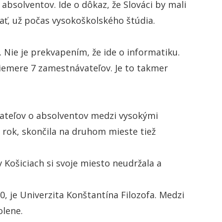
absolventov. Ide o dôkaz, že Slováci by mali
ať, už počas vysokoškolského štúdia.
Nie je prekvapením, že ide o informatiku.
riemere 7 zamestnávateľov. Je to takmer
vateľov o absolventov medzi vysokými
 rok, skončila na druhom mieste tiež
 Košiciach si svoje miesto neudržala a
, je Univerzita Konštantína Filozofa. Medzi
olene.