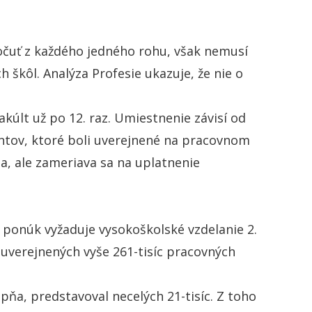
očuť z každého jedného rohu, však nemusí
 škôl. Analýza Profesie ukazuje, že nie o
akúlt už po 12. raz. Umiestnenie závisí od
entov, ktoré boli uverejnené na pracovnom
a, ale zameriava sa na uplatnenie
u ponúk vyžaduje vysokoškolské vzdelanie 2.
 uverejnených vyše 261-tisíc pracovných
pňa, predstavoval necelých 21-tisíc. Z toho