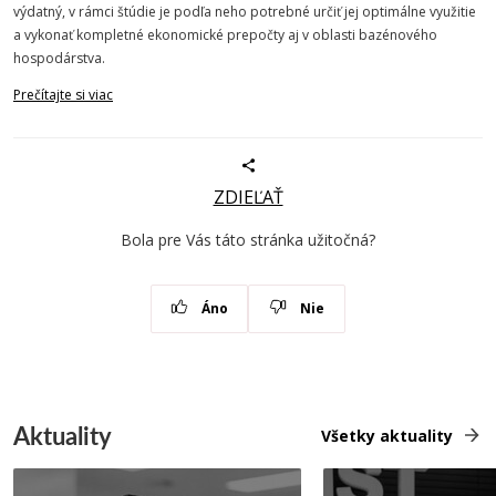
výdatný, v rámci štúdie je podľa neho potrebné určiť jej optimálne využitie
a vykonať kompletné ekonomické prepočty aj v oblasti bazénového
hospodárstva.
Prečítajte si viac
ZDIEĽAŤ
Bola pre Vás táto stránka užitočná?
Áno
Nie
Aktuality
Všetky aktuality