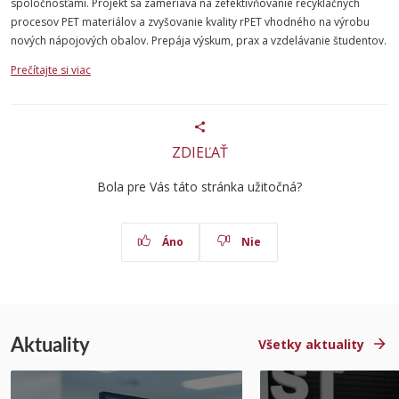
spoločnosťami. Projekt sa zameriava na zefektívňovanie recyklačných
procesov PET materiálov a zvyšovanie kvality rPET vhodného na výrobu
nových nápojových obalov. Prepája výskum, prax a vzdelávanie študentov.
Prečítajte si viac
ZDIEĽAŤ
Bola pre Vás táto stránka užitočná?
Áno
Nie
Aktuality
Všetky aktuality