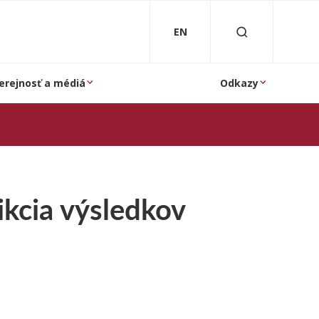
EN
erejnosť a médiá
Odkazy
ikcia výsledkov