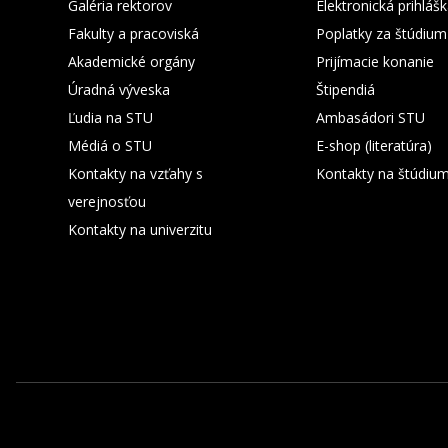
Galéria rektorov
Elektronická prihláš
Fakulty a pracoviská
Poplatky za štúdium
Akademické orgány
Prijímacie konanie
Úradná výveska
Štipendiá
Ľudia na STU
Ambasádori STU
Médiá o STU
E-shop (literatúra)
Kontakty na vzťahy s
Kontakty na štúdiu
verejnosťou
Kontakty na univerzitu