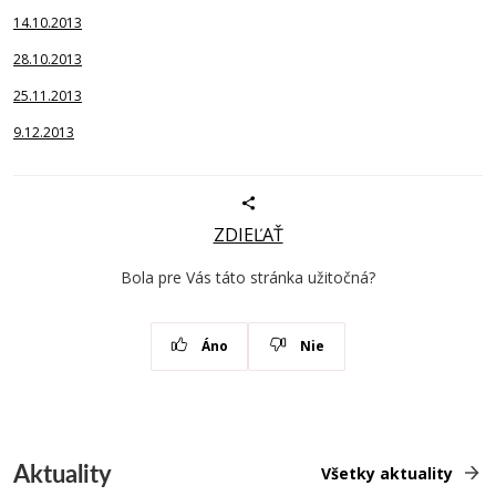
14.10.2013
28.10.2013
25.11.2013
9.12.2013
ZDIEĽAŤ
Bola pre Vás táto stránka užitočná?
Áno
Nie
Aktuality
Všetky aktuality