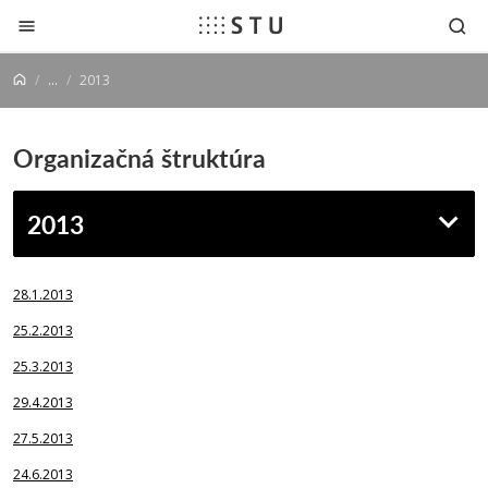
Prejsť na obsah
...
2013
Organizačná štruktúra
2013
28.1.2013
25.2.2013
25.3.2013
29.4.2013
27.5.2013
24.6.2013