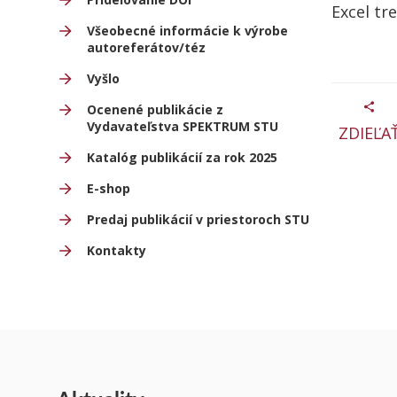
Excel tr
Všeobecné informácie k výrobe
autoreferátov/téz
Vyšlo
Ocenené publikácie z
Vydavateľstva SPEKTRUM STU
ZDIEĽA
Katalóg publikácií za rok 2025
E-shop
Predaj publikácií v priestoroch STU
Kontakty