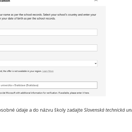
osobné údaje a do názvu školy zadajte
Slovenská technická uni