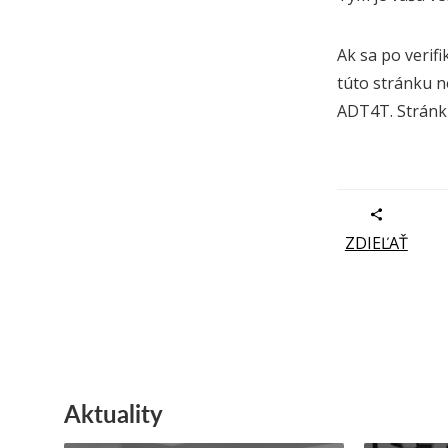
Ak sa po verifi
túto stránku n
ADT4T. Stránku
ZDIEĽAŤ
Aktuality