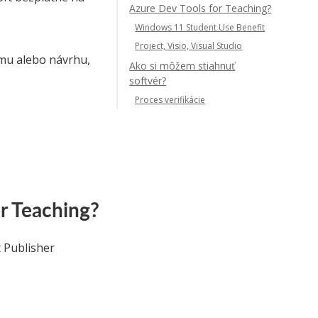
Azure Dev Tools for Teaching?
Windows 11 Student Use Benefit
Project, Visio, Visual Studio
mu alebo návrhu,
Ako si môžem stiahnuť
softvér?
Proces verifikácie
r Teaching?
 Publisher