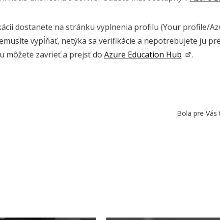
kácii dostanete na stránku vyplnenia profilu (Your profile/Az
emusíte vypĺňať, netýka sa verifikácie a nepotrebujete ju p
 môžete zavrieť a prejsť do
Azure Education Hub
.
Bola pre Vás 