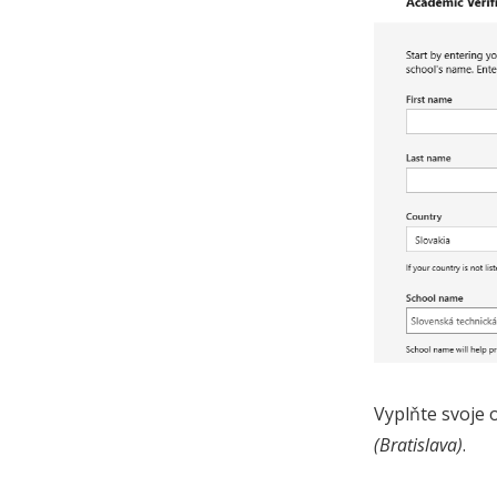
Vyplňte svoje 
(Bratislava)
.