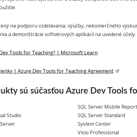
užitie.
čený na podporu vzdelávania, výučby, nekomerčného výsku
ania a demonštrácie softvérových aplikácií na uvedené účely.
Dev Tools for Teaching? | Microsoft Learn
enky | Azure Dev Tools for Teaching Agreement
ukty sú súčasťou Azure Dev Tools fo
SQL Server Mobile Report
ual Studio
SQL Server Standard
Server
System Center
Visio Professional