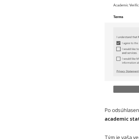
Po odsúhlasen
academic sta
Tým je vaša ve