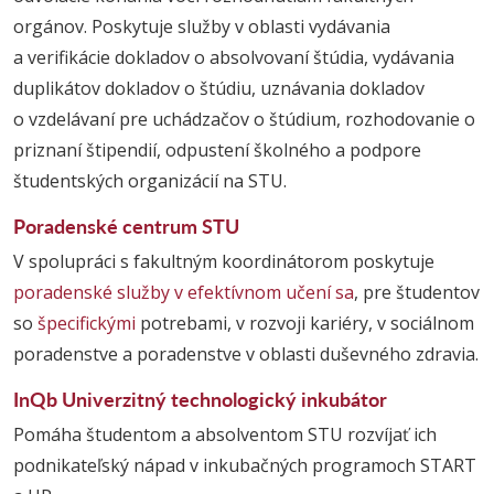
orgánov. Poskytuje služby v oblasti vydávania
a verifikácie dokladov o absolvovaní štúdia, vydávania
duplikátov dokladov o štúdiu, uznávania dokladov
o vzdelávaní pre uchádzačov o štúdium, rozhodovanie o
priznaní štipendií, odpustení školného a podpore
študentských organizácií na STU.
Poradenské centrum STU
V spolupráci s fakultným koordinátorom poskytuje
poradenské služby v efektívnom učení sa
, pre študentov
so
špecifickými
potrebami, v rozvoji kariéry, v sociálnom
poradenstve a poradenstve v oblasti duševného zdravia.
InQb Univerzitný technologický inkubátor
Pomáha študentom a absolventom STU rozvíjať ich
podnikateľský nápad v inkubačných programoch START