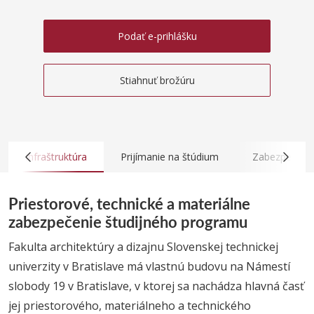
Podať e-prihlášku
Stiahnuť brožúru
Infraštruktúra
Prijímanie na štúdium
Zabezpečovan
Priestorové, technické a materiálne
zabezpečenie študijného programu
Fakulta architektúry a dizajnu Slovenskej technickej
univerzity v Bratislave má vlastnú budovu na Námestí
slobody 19 v Bratislave, v ktorej sa nachádza hlavná časť
jej priestorového, materiálneho a technického