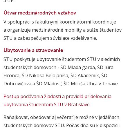
a UP.
Útvar medzinárodných vzťahov
V spolupráci s fakultnými koordinátormi koordinuje
a organizuje medzinárodné mobility a stáže študentov
STU a zabezpečujem súvisiace vzdelávanie.
Ubytovanie a stravovanie
STU poskytuje ubytovanie študentom STU v siedmich
študentských domovoch - ŠD Mladá garda, ŠD Jura
Hronca, ŠD Nikosa Belojanisa, ŠD Akademik, ŠD
Dobrovičova a ŠD Mladosť, ŠD Miloša Uhra v Trnave.
Postup podávania žiadostí a pravidlá prideľovania
ubytovania študentom STU v Bratislave.
Raňajkovať, obedovať aj večerať je možné v jedálňach
študentských domovov STU. Počas dňa sú k dispozícii