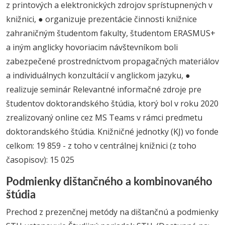
z printových a elektronických zdrojov sprístupnených v
knižnici, ● organizuje prezentácie činnosti knižnice
zahraničným študentom fakulty, študentom ERASMUS+
a iným anglicky hovoriacim návštevníkom boli
zabezpečené prostredníctvom propagačných materiálov
a individuálnych konzultácií v anglickom jazyku, ●
realizuje seminár Relevantné informačné zdroje pre
študentov doktorandského štúdia, ktorý bol v roku 2020
zrealizovaný online cez MS Teams v rámci predmetu
doktorandského štúdia. Knižničné jednotky (KJ) vo fonde
celkom: 19 859 - z toho v centrálnej knižnici (z toho
časopisov): 15 025
Podmienky dištančného a kombinovaného
štúdia
Prechod z prezenčnej metódy na dištančnú a podmienky