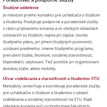
Študijné oddelenie
Je miestom prvého kontaktu pre uchádzača o štúdium
a študenta. Poskytuje podporné a poradenské služby
v rámci prijímacieho konania a vo všetkých oblastiach
súvisiacich so štúdiom, najmä pri zápise, tvorbe
študijného plánu, pri plnení študijných povinností,
uznávaní predmetov, zmene študijného programu,
prerušení štúdia, školnom, sociálnej starostlivosti,
štipendiách, ubytovaní. Tiež pomôže pri organizovaní
domácej stáže, alebo mobility.
Útvar vzdelávania a starostlivosti o študentov STU
Metodicky usmerňuje a koordinuje poradenské služby
pre uchádzačov o štúdium a študentov v oblasti
vzdelávania a sociálnej starostlivosti na STU. Riadi
odvolacie konania voči rozhodnutiam fakultných