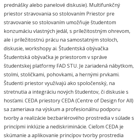
prednášky alebo panelové diskusie). Multifunkčný
priestor stravovania so stolovaním Priestor pre
stravovanie so stolovaním umožňuje študentom
konzumáciu vlastných jedál, s príležitostným ohrevom,
ale i príležitostnú prácu na samostatným stoloch,
diskusie, workshopy ai. Študentská obývačka
Študentská obývačka je priestorom v správe
študentskej platformy FAD STU. Je zariadená nábytkom,
stolmi, stoličkami, pohovkami, a hernými prvkami.
Študenti priestor využívajú ako spoločenský, na
stretnutia a integráciu nových študentov, či diskusie s
hosťami. CEDA priestory CEDA (Centre of Design for All)
sa zameriava na výskum a profesionálnu podporu
tvorby a realizácie bezbariérového prostredia v súlade s
princípmi inklúzie a nediskriminácie. Cieľom CEDA je
skúmanie a aplikovanie princípov tvorby prostredia