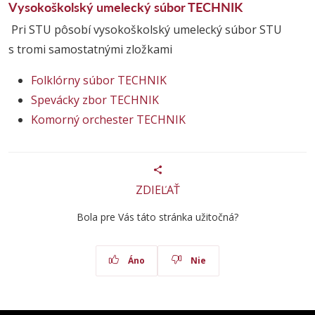
Vysokoškolský umelecký súbor TECHNIK
Pri STU pôsobí vysokoškolský umelecký súbor STU
s tromi samostatnými zložkami
Folklórny súbor TECHNIK
Spevácky zbor TECHNIK
Komorný orchester TECHNIK
ZDIEĽAŤ
Bola pre Vás táto stránka užitočná?
Áno
Nie