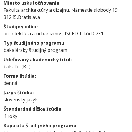
Miesto uskutočňovania:
Fakulta architektúry a dizajnu, Námestie slobody 19,
81245,Bratislava
Študijný odbor:
architektúra a urbanizmus, ISCED-F kód 0731
Typ študijného programu:
bakalársky študijný program
Udeľovaný akademický titul:
bakalár (Bc.)
Forma štúdia:
denná
Jazyk štúdia:
slovenský jazyk
Štandardná dĺžka štúdia:
4 roky
Kapacita študijného programu: